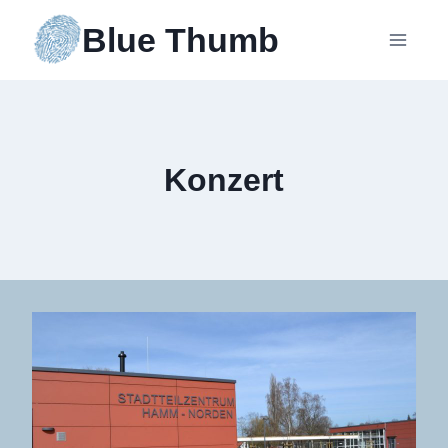
Zum
Blue Thumb
Inhalt
springen
Konzert